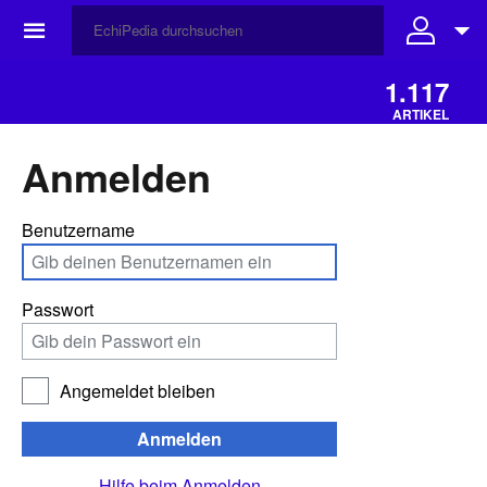
☰
1.117
ARTIKEL
Anmelden
Benutzername
Passwort
Angemeldet bleiben
Anmelden
Hilfe beim Anmelden