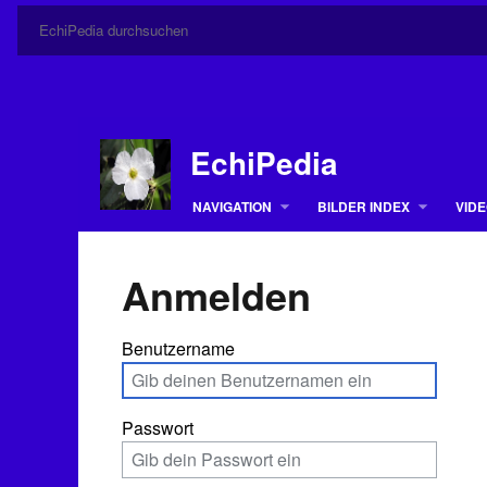
EchiPedia
NAVIGATION
BILDER INDEX
VIDE
Anmelden
Benutzername
Passwort