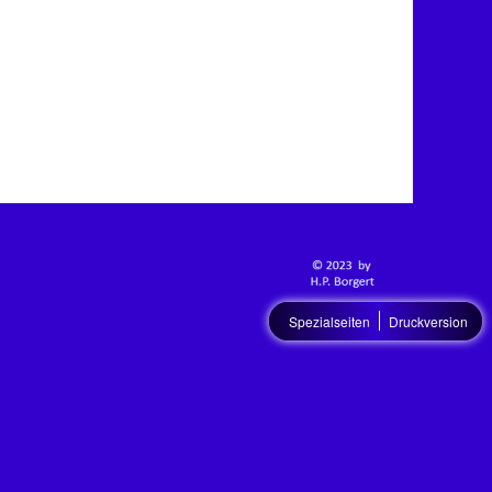
Spezialseiten
Druckversion