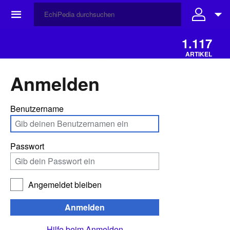
☰
1.117
ARTIKEL
Anmelden
Benutzername
Passwort
Angemeldet bleiben
Anmelden
Hilfe beim Anmelden