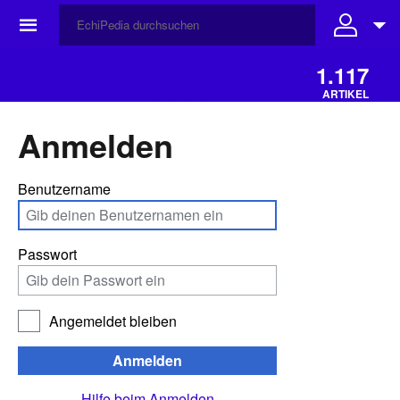
☰
1.117
ARTIKEL
Anmelden
Benutzername
Passwort
Angemeldet bleiben
Anmelden
Hilfe beim Anmelden