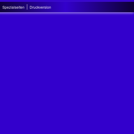
Spezialseiten
Druckversion