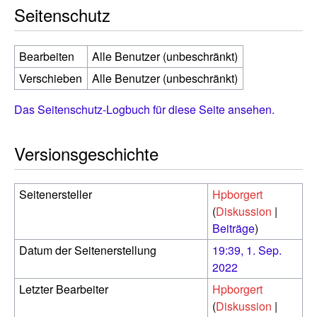
Seitenschutz
Bearbeiten
Alle Benutzer (unbeschränkt)
Verschieben
Alle Benutzer (unbeschränkt)
Das Seitenschutz-Logbuch für diese Seite ansehen.
Versionsgeschichte
Seitenersteller
Hpborgert
(
Diskussion
|
Beiträge
)
Datum der Seitenerstellung
19:39, 1. Sep.
2022
Letzter Bearbeiter
Hpborgert
(
Diskussion
|