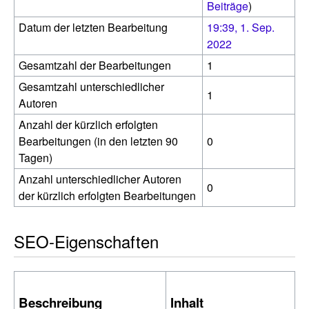
Beiträge
)
Datum der letzten Bearbeitung
19:39, 1. Sep.
2022
Gesamtzahl der Bearbeitungen
1
Gesamtzahl unterschiedlicher
1
Autoren
Anzahl der kürzlich erfolgten
Bearbeitungen (in den letzten 90
0
Tagen)
Anzahl unterschiedlicher Autoren
0
der kürzlich erfolgten Bearbeitungen
SEO-Eigenschaften
Beschreibung
Inhalt