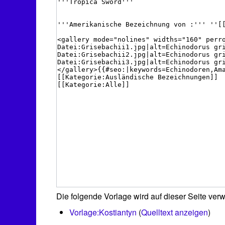
Die folgende Vorlage wird auf dieser Seite ver
Vorlage:Kostiantyn
(
Quelltext anzeigen
)