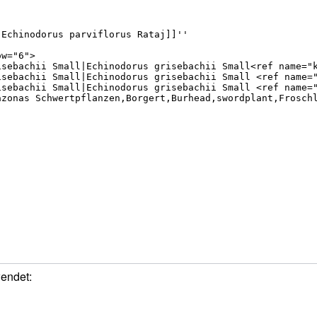
wendet: