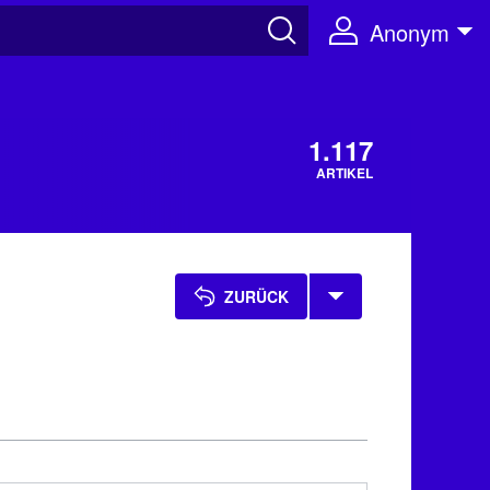
Anonym
1.117
ARTIKEL
ZURÜCK