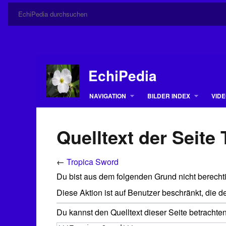
EchiPedia
NAVIGATION
BILDER INDEX
VIDE
Quelltext der Seite
←
Tropica Sword
Du bist aus dem folgenden Grund nicht berechti
Diese Aktion ist auf Benutzer beschränkt, die 
Du kannst den Quelltext dieser Seite betrachte