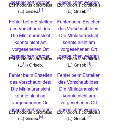
gespeichert werden
gespeichert werden
Echinodorus cordifolius
Echinodorus cordifolius
[1]
[2]
(L.) Griseb.
(L.) Griseb.
Fehler beim Erstellen
Fehler beim Erstellen
des Vorschaubildes:
des Vorschaubildes:
Die Miniaturansicht
Die Miniaturansicht
konnte nicht am
konnte nicht am
vorgesehenen Ort
vorgesehenen Ort
gespeichert werden
gespeichert werden
Echinodorus cordifolius
Echinodorus cordifolius
[3]
[4]
(L
.) Griseb.
(L.) Griseb.
Fehler beim Erstellen
Fehler beim Erstellen
des Vorschaubildes:
des Vorschaubildes:
Die Miniaturansicht
Die Miniaturansicht
konnte nicht am
konnte nicht am
vorgesehenen Ort
vorgesehenen Ort
gespeichert werden
gespeichert werden
Echinodorus cordifolius
Echinodorus cordifolius
[5]
[5]
(L.) Griseb.
(L.) Griseb.