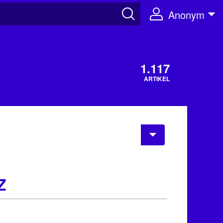
Anonym
1.117
ARTIKEL
Z