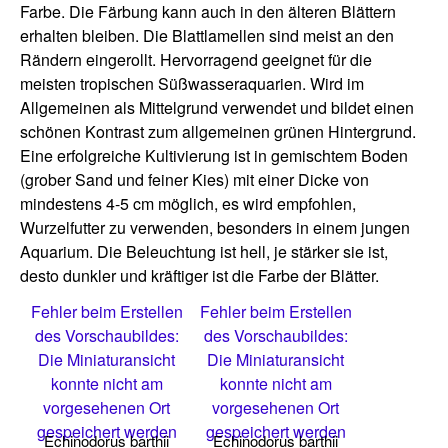
Farbe. Die Färbung kann auch in den älteren Blättern
erhalten bleiben. Die Blattlamellen sind meist an den
Rändern eingerollt. Hervorragend geeignet für die
meisten tropischen Süßwasseraquarien. Wird im
Allgemeinen als Mittelgrund verwendet und bildet einen
schönen Kontrast zum allgemeinen grünen Hintergrund.
Eine erfolgreiche Kultivierung ist in gemischtem Boden
(grober Sand und feiner Kies) mit einer Dicke von
mindestens 4-5 cm möglich, es wird empfohlen,
Wurzelfutter zu verwenden, besonders in einem jungen
Aquarium. Die Beleuchtung ist hell, je stärker sie ist,
desto dunkler und kräftiger ist die Farbe der Blätter.
Fehler beim Erstellen
Fehler beim Erstellen
des Vorschaubildes:
des Vorschaubildes:
Die Miniaturansicht
Die Miniaturansicht
konnte nicht am
konnte nicht am
vorgesehenen Ort
vorgesehenen Ort
gespeichert werden
gespeichert werden
Echinodorus barthii
Echinodorus barthii