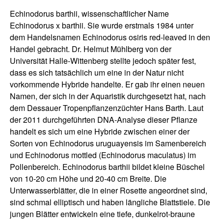
Echinodorus barthii, wissenschaftlicher Name
Echinodorus x barthii. Sie wurde erstmals 1984 unter
dem Handelsnamen Echinodorus osiris red-leaved in den
Handel gebracht. Dr. Helmut Mühlberg von der
Universität Halle-Wittenberg stellte jedoch später fest,
dass es sich tatsächlich um eine in der Natur nicht
vorkommende Hybride handelte. Er gab ihr einen neuen
Namen, der sich in der Aquaristik durchgesetzt hat, nach
dem Dessauer Tropenpflanzenzüchter Hans Barth. Laut
der 2011 durchgeführten DNA-Analyse dieser Pflanze
handelt es sich um eine Hybride zwischen einer der
Sorten von Echinodorus uruguayensis im Samenbereich
und Echinodorus mottled (Echinodorus maculatus) im
Pollenbereich. Echinodorus barthii bildet kleine Büschel
von 10-20 cm Höhe und 20-40 cm Breite. Die
Unterwasserblätter, die in einer Rosette angeordnet sind,
sind schmal elliptisch und haben längliche Blattstiele. Die
jungen Blätter entwickeln eine tiefe, dunkelrot-braune