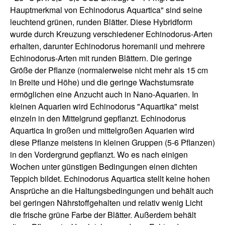
Hauptmerkmal von Echinodorus Aquartica" sind seine
leuchtend grünen, runden Blätter. Diese Hybridform
wurde durch Kreuzung verschiedener Echinodorus-Arten
erhalten, darunter Echinodorus horemanii und mehrere
Echinodorus-Arten mit runden Blättern. Die geringe
Größe der Pflanze (normalerweise nicht mehr als 15 cm
in Breite und Höhe) und die geringe Wachstumsrate
ermöglichen eine Anzucht auch in Nano-Aquarien. In
kleinen Aquarien wird Echinodorus "Aquartika" meist
einzeln in den Mittelgrund gepflanzt. Echinodorus
Aquartica In großen und mittelgroßen Aquarien wird
diese Pflanze meistens in kleinen Gruppen (5-6 Pflanzen)
in den Vordergrund gepflanzt. Wo es nach einigen
Wochen unter günstigen Bedingungen einen dichten
Teppich bildet. Echinodorus Aquartica stellt keine hohen
Ansprüche an die Haltungsbedingungen und behält auch
bei geringen Nährstoffgehalten und relativ wenig Licht
die frische grüne Farbe der Blätter. Außerdem behält