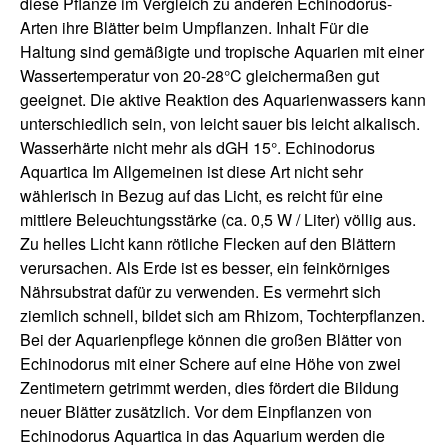
diese Pflanze im Vergleich zu anderen Echinodorus-
Arten ihre Blätter beim Umpflanzen. Inhalt Für die
Haltung sind gemäßigte und tropische Aquarien mit einer
Wassertemperatur von 20-28°C gleichermaßen gut
geeignet. Die aktive Reaktion des Aquarienwassers kann
unterschiedlich sein, von leicht sauer bis leicht alkalisch.
Wasserhärte nicht mehr als dGH 15°. Echinodorus
Aquartica Im Allgemeinen ist diese Art nicht sehr
wählerisch in Bezug auf das Licht, es reicht für eine
mittlere Beleuchtungsstärke (ca. 0,5 W / Liter) völlig aus.
Zu helles Licht kann rötliche Flecken auf den Blättern
verursachen. Als Erde ist es besser, ein feinkörniges
Nährsubstrat dafür zu verwenden. Es vermehrt sich
ziemlich schnell, bildet sich am Rhizom, Tochterpflanzen.
Bei der Aquarienpflege können die großen Blätter von
Echinodorus mit einer Schere auf eine Höhe von zwei
Zentimetern getrimmt werden, dies fördert die Bildung
neuer Blätter zusätzlich. Vor dem Einpflanzen von
Echinodorus Aquartica in das Aquarium werden die