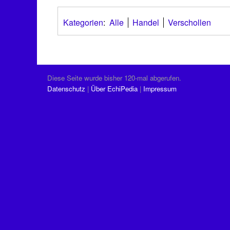
Kategorien
:
Alle
Handel
Verschollen
Diese Seite wurde bisher 120-mal abgerufen.
Datenschutz
Über EchiPedia
Impressum