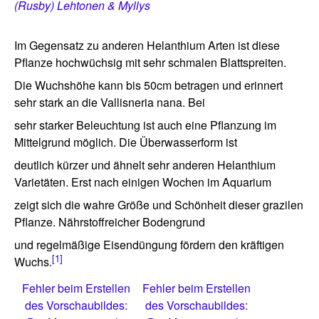
(Rusby) Lehtonen & Myllys
Im Gegensatz zu anderen Helanthium Arten ist diese
Pflanze hochwüchsig mit sehr schmalen Blattspreiten.
Die Wuchshöhe kann bis 50cm betragen und erinnert
sehr stark an die Vallisneria nana. Bei
sehr starker Beleuchtung ist auch eine Pflanzung im
Mittelgrund möglich. Die Überwasserform ist
deutlich kürzer und ähnelt sehr anderen Helanthium
Varietäten. Erst nach einigen Wochen im Aquarium
zeigt sich die wahre Größe und Schönheit dieser grazilen
Pflanze. Nährstoffreicher Bodengrund
und regelmäßige Eisendüngung fördern den kräftigen
[1]
Wuchs.
Fehler beim Erstellen
Fehler beim Erstellen
des Vorschaubildes:
des Vorschaubildes: