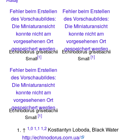
Fehler beim Erstellen
Fehler beim Erstellen
des Vorschaubildes:
des Vorschaubildes:
Die Miniaturansicht
Die Miniaturansicht
konnte nicht am
konnte nicht am
vorgesehenen Ort
vorgesehenen Ort
gespeichert werden
gespeichert werden
Echinodorus grisebachii
Echinodorus grisebachii
[1]
[1]
Small
Small
Fehler beim Erstellen
des Vorschaubildes:
Die Miniaturansicht
konnte nicht am
vorgesehenen Ort
gespeichert werden
Echinodorus grisebachii
[1]
Small
1,0
1,1
1,2
↑
Kostiantyn Loboda, Black Water
http://echinodorus.com.ua/