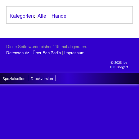
Kategorien
:
Alle
Handel
Diese Seite wurde bisher 115-mal abgerufen.
Datenschutz
Über EchiPedia
Impressum
Spezialseiten
Druckversion