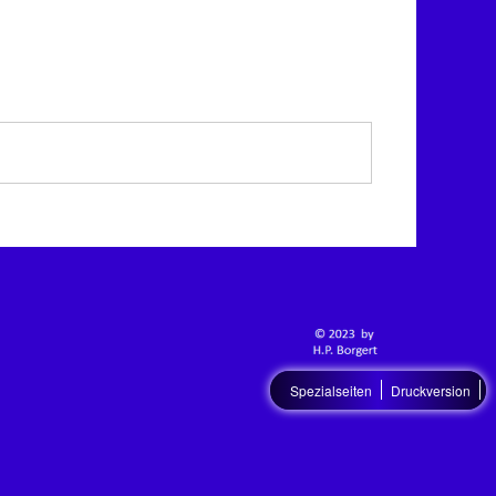
Spezialseiten
Druckversion