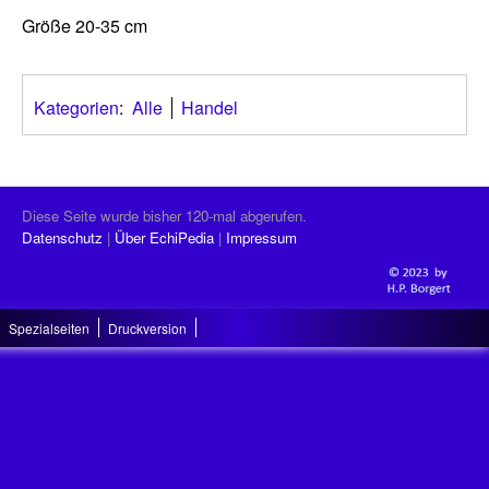
Größe 20-35 cm
Kategorien
:
Alle
Handel
Diese Seite wurde bisher 120-mal abgerufen.
Datenschutz
Über EchiPedia
Impressum
Spezialseiten
Druckversion