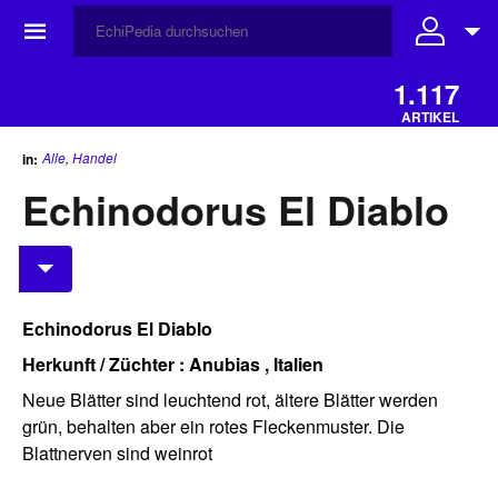
☰
1.117
ARTIKEL
Alle
,
Handel
in:
Echinodorus El Diablo
Echinodorus El Diablo
Herkunft / Züchter : Anubias , Italien
Neue Blätter sind leuchtend rot, ältere Blätter werden
grün, behalten aber ein rotes Fleckenmuster. Die
Blattnerven sind weinrot