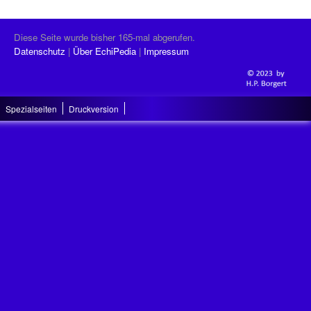
Diese Seite wurde bisher 165-mal abgerufen.
Datenschutz
Über EchiPedia
Impressum
Spezialseiten
Druckversion