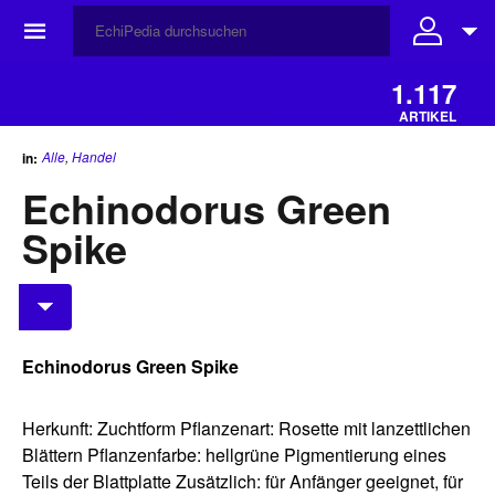
☰
1.117
ARTIKEL
Alle
,
Handel
in:
Echinodorus Green
Spike
Echinodorus Green Spike
Herkunft: Zuchtform Pflanzenart: Rosette mit lanzettlichen
Blättern Pflanzenfarbe: hellgrüne Pigmentierung eines
Teils der Blattplatte Zusätzlich: für Anfänger geeignet, für