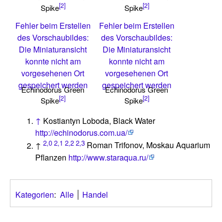
[2]
[2]
Spike
Spike
Fehler beim Erstellen
Fehler beim Erstellen
des Vorschaubildes:
des Vorschaubildes:
Die Miniaturansicht
Die Miniaturansicht
konnte nicht am
konnte nicht am
vorgesehenen Ort
vorgesehenen Ort
gespeichert werden
gespeichert werden
Echinodorus Green
Echinodorus Green
[2]
[2]
Spike
Spike
↑
Kostiantyn Loboda, Black Water
http://echinodorus.com.ua/
2,0
2,1
2,2
2,3
↑
Roman Trifonov, Moskau Aquarium
Pflanzen
http://www.staraqua.ru/
Kategorien
:
Alle
Handel