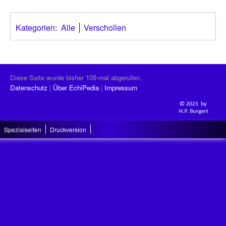
Kategorien
:
Alle
Verschollen
Diese Seite wurde bisher 109-mal abgerufen.
Datenschutz
Über EchiPedia
Impressum
Spezialseiten
Druckversion