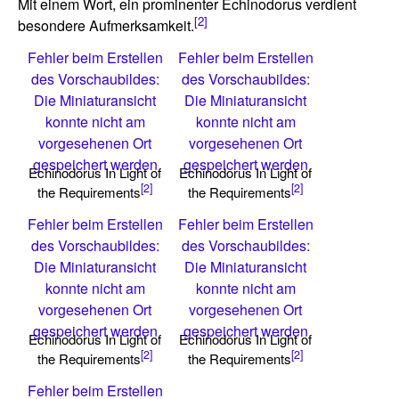
Mit einem Wort, ein prominenter Echinodorus verdient
[2]
besondere Aufmerksamkeit.
Fehler beim Erstellen
Fehler beim Erstellen
des Vorschaubildes:
des Vorschaubildes:
Die Miniaturansicht
Die Miniaturansicht
konnte nicht am
konnte nicht am
vorgesehenen Ort
vorgesehenen Ort
gespeichert werden
gespeichert werden
Echinodorus In Light of
Echinodorus In Light of
[2]
[2]
the Requirements
the Requirements
Fehler beim Erstellen
Fehler beim Erstellen
des Vorschaubildes:
des Vorschaubildes:
Die Miniaturansicht
Die Miniaturansicht
konnte nicht am
konnte nicht am
vorgesehenen Ort
vorgesehenen Ort
gespeichert werden
gespeichert werden
Echinodorus In Light of
Echinodorus In Light of
[2]
[2]
the Requirements
the Requirements
Fehler beim Erstellen