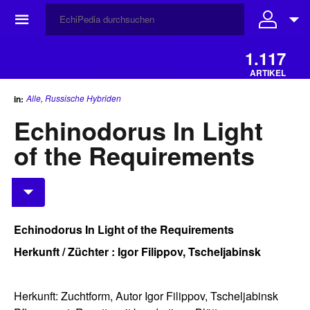
☰
1.117
ARTIKEL
Alle
,
Russische Hybriden
in:
Echinodorus In Light
of the Requirements
Echinodorus In Light of the Requirements
Herkunft / Züchter : Igor Filippov, Tscheljabinsk
Herkunft: Zuchtform, Autor Igor Filippov, Tscheljabinsk