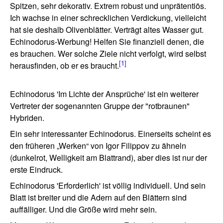
Spitzen, sehr dekorativ. Extrem robust und unprätentiös.
Ich wachse in einer schrecklichen Verdickung, vielleicht
hat sie deshalb Olivenblätter. Verträgt altes Wasser gut.
Echinodorus-Werbung! Helfen Sie finanziell denen, die
es brauchen. Wer solche Ziele nicht verfolgt, wird selbst
[1]
herausfinden, ob er es braucht.
Echinodorus 'Im Lichte der Ansprüche' ist ein weiterer
Vertreter der sogenannten Gruppe der "rotbraunen"
Hybriden.
Ein sehr interessanter Echinodorus. Einerseits scheint es
den früheren „Werken“ von Igor Filippov zu ähneln
(dunkelrot, Welligkeit am Blattrand), aber dies ist nur der
erste Eindruck.
Echinodorus 'Erforderlich' ist völlig individuell. Und sein
Blatt ist breiter und die Adern auf den Blättern sind
auffälliger. Und die Größe wird mehr sein.