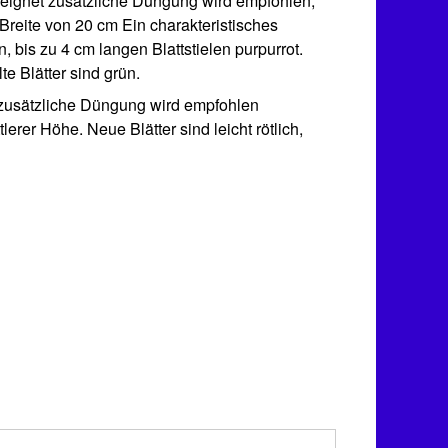
 geeignet zusätzliche Düngung wird empfohlen,
reite von 20 cm Ein charakteristisches
, bis zu 4 cm langen Blattstielen purpurrot.
te Blätter sind grün.
et zusätzliche Düngung wird empfohlen
erer Höhe. Neue Blätter sind leicht rötlich,