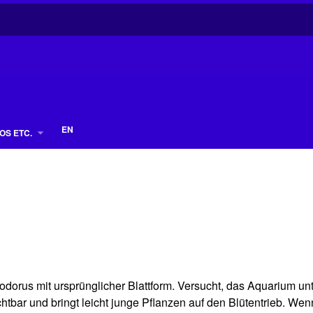
EN
OS ETC.
dorus mit ursprünglicher Blattform. Versucht, das Aquarium u
htbar und bringt leicht junge Pflanzen auf den Blütentrieb. Wen