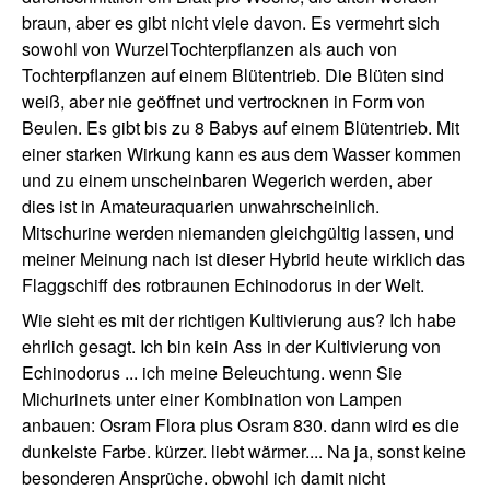
braun, aber es gibt nicht viele davon. Es vermehrt sich
sowohl von WurzelTochterpflanzen als auch von
Tochterpflanzen auf einem Blütentrieb. Die Blüten sind
weiß, aber nie geöffnet und vertrocknen in Form von
Beulen. Es gibt bis zu 8 Babys auf einem Blütentrieb. Mit
einer starken Wirkung kann es aus dem Wasser kommen
und zu einem unscheinbaren Wegerich werden, aber
dies ist in Amateuraquarien unwahrscheinlich.
Mitschurine werden niemanden gleichgültig lassen, und
meiner Meinung nach ist dieser Hybrid heute wirklich das
Flaggschiff des rotbraunen Echinodorus in der Welt.
Wie sieht es mit der richtigen Kultivierung aus? Ich habe
ehrlich gesagt. Ich bin kein Ass in der Kultivierung von
Echinodorus ... ich meine Beleuchtung. wenn Sie
Michurinets unter einer Kombination von Lampen
anbauen: Osram Flora plus Osram 830. dann wird es die
dunkelste Farbe. kürzer. liebt wärmer.... Na ja, sonst keine
besonderen Ansprüche. obwohl ich damit nicht