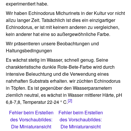
experimentiert habe.
Wir haben Echinodorus Michurinets in der Kultur vor nicht
allzu langer Zeit. Tatsächlich ist dies ein einzigartiger
Echinodorus, er ist mit keinem anderen zu vergleichen,
kein anderer hat eine so außergewöhnliche Farbe.
Wir präsentieren unsere Beobachtungen und
Haltungsbedingungen
Es wächst stetig im Wasser, schnell genug. Seine
charakteristische dunkle Rote-Bete-Farbe wird durch
intensive Beleuchtung und die Verwendung eines
nahrhaften Substrats erhalten. wir züchten Echinodorus
in Töpfen. Es ist gegenüber den Wasserparametern
ziemlich neutral, es wächst in Wasser mittlerer Härte, pH
[2]
6,8-7,8, Temperatur 22-24 ° C.
Fehler beim Erstellen
Fehler beim Erstellen
des Vorschaubildes:
des Vorschaubildes:
Die Miniaturansicht
Die Miniaturansicht