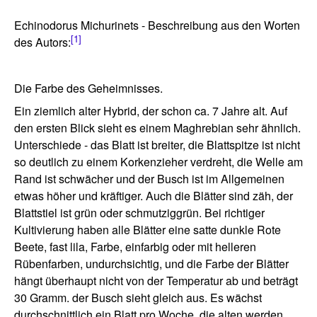
Echinodorus Michurinets - Beschreibung aus den Worten
[1]
des Autors:
Die Farbe des Geheimnisses.
Ein ziemlich alter Hybrid, der schon ca. 7 Jahre alt. Auf
den ersten Blick sieht es einem Maghrebian sehr ähnlich.
Unterschiede - das Blatt ist breiter, die Blattspitze ist nicht
so deutlich zu einem Korkenzieher verdreht, die Welle am
Rand ist schwächer und der Busch ist im Allgemeinen
etwas höher und kräftiger. Auch die Blätter sind zäh, der
Blattstiel ist grün oder schmutziggrün. Bei richtiger
Kultivierung haben alle Blätter eine satte dunkle Rote
Beete, fast lila, Farbe, einfarbig oder mit helleren
Rübenfarben, undurchsichtig, und die Farbe der Blätter
hängt überhaupt nicht von der Temperatur ab und beträgt
30 Gramm. der Busch sieht gleich aus. Es wächst
durchschnittlich ein Blatt pro Woche, die alten werden