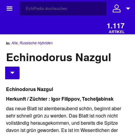
☰
1.117
ARTIKEL
Alle
,
Russische Hybriden
in:
Echinodorus Nazgul
Echinodorus Nazgul
Herkunft / Züchter : Igor Filippov, Tscheljabinsk
das neue Blatt ist atemberaubend schön, beginnt aber
sehr schnell grün zu werden. Das Blatt ist noch nicht
vollständig herausgekommen, und bereits die Spitze
davon ist grün geworden. Es ist im Wesentlichen der