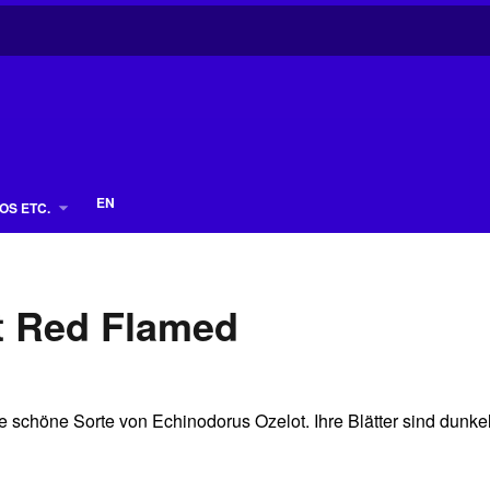
EN
OS ETC.
t Red Flamed
 schöne Sorte von Echinodorus Ozelot. Ihre Blätter sind dunkel