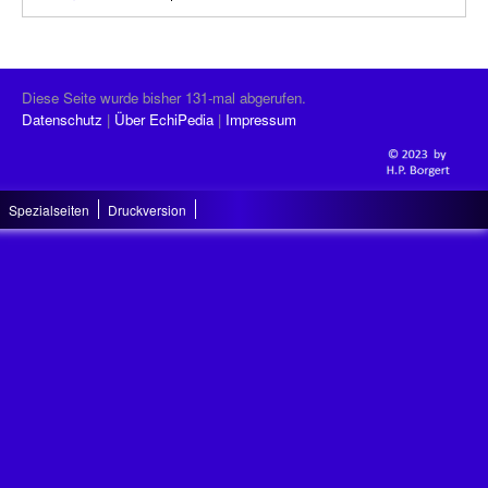
Diese Seite wurde bisher 131-mal abgerufen.
Datenschutz
Über EchiPedia
Impressum
Spezialseiten
Druckversion