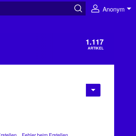
Anonym
1.117
ARTIKEL
rstellen
Fehler beim Erstellen