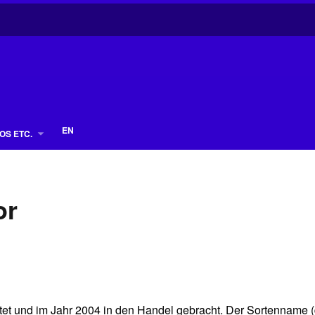
EN
OS ETC.
or
et und im Jahr 2004 in den Handel gebracht. Der Sortenname (d