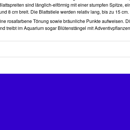
attspreiten sind länglich-eiförmig mit einer stumpfen Spitze, ei
d 8 cm breit. Die Blattstiele werden relativ lang, bis zu 15 cm.
eine rosafarbene Tönung sowie bräunliche Punkte aufweisen. Di
 und treibt im Aquarium sogar Blütenstängel mit Adventivpflanzen