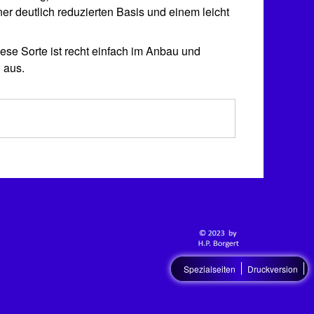
ner deutlich reduzierten Basis und einem leicht
ese Sorte ist recht einfach im Anbau und
 aus.
Spezialseiten
Druckversion