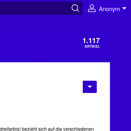
Anonym
1.117
ARTIKEL
reifarbig) bezieht sich auf die verschiedenen