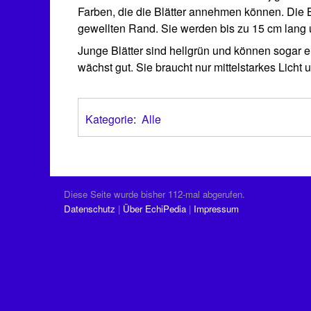
Farben, die die Blätter annehmen können. Die Bl
gewellten Rand. Sie werden bis zu 15 cm lang un
Junge Blätter sind hellgrün und können sogar 
wächst gut. Sie braucht nur mittelstarkes Licht
Kategorie
:
Alle
Diese Seite wurde bisher 112-mal abgerufen.
Datenschutz
Über EchiPedia
Impressum