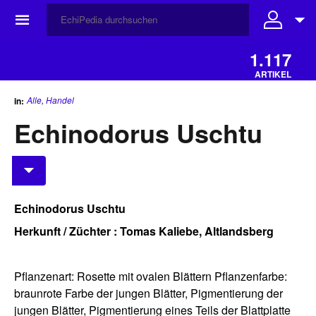
☰
1.117
ARTIKEL
Alle
,
Handel
in:
Echinodorus Uschtu
Echinodorus Uschtu
Herkunft / Züchter : Tomas Kaliebe, Altlandsberg
Pflanzenart: Rosette mit ovalen Blättern Pflanzenfarbe:
braunrote Farbe der jungen Blätter, Pigmentierung der
jungen Blätter, Pigmentierung eines Teils der Blattplatte