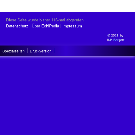
Diese Seite wurde bisher 116-mal abgerufen.
Datenschutz
Über EchiPedia
Impressum
Spezialseiten
Druckversion