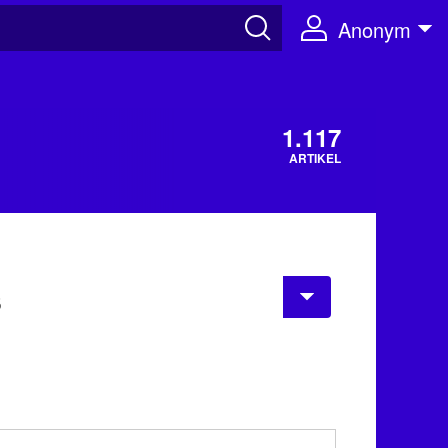
Anonym
1.117
ARTIKEL
s