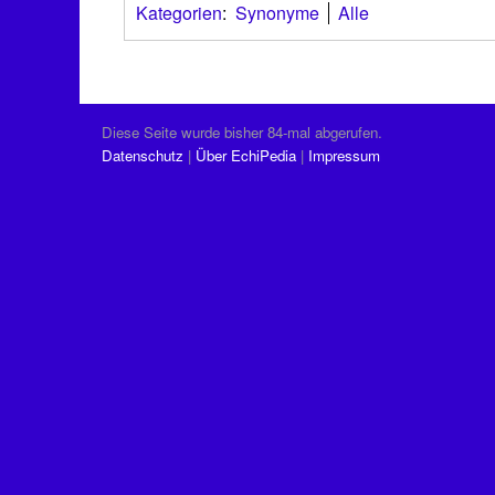
Kategorien
:
Synonyme
Alle
Diese Seite wurde bisher 84-mal abgerufen.
Datenschutz
Über EchiPedia
Impressum