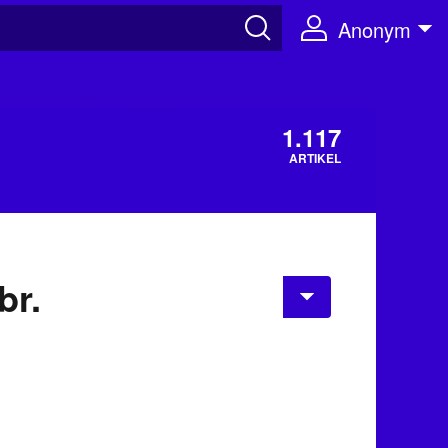
Anonym
1.117
ARTIKEL
br.