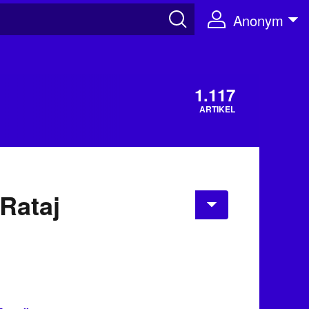
Anonym
1.117
ARTIKEL
 Rataj