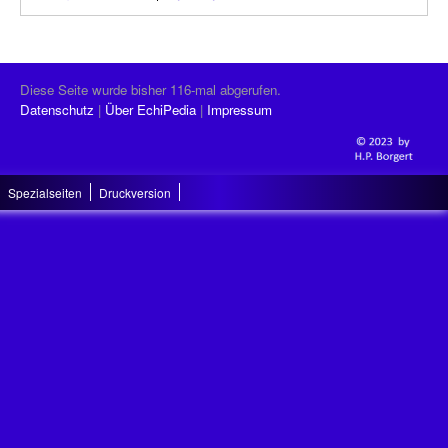
Diese Seite wurde bisher 116-mal abgerufen.
Datenschutz
Über EchiPedia
Impressum
Spezialseiten
Druckversion