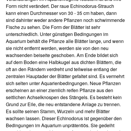
Form nicht verändert. Der raue Echinodorus-Strauch
kann einen Durchmesser von 30 - 35 cm haben, dann
sind dahinter weder andere Pflanzen noch schwimmende
Fische zu sehen. Die Form der Blätter ist sehr
unterschiedlich. Unter günstigen Bedingungen im
Aquarium behält die Pflanze alle Blätter lange, und wenn
sie nicht entfernt werden, werden sie von den neu
wachsenden beiseite geschoben. Am Ende bildet sich
auf dem Boden eine Halbkugel aus dichten Blättern, die
oft an den Rändern verdreht und teilweise entlang der
zentralen Hauptader der Blätter gefaltet sind. Es vermehrt
sich selten unter Aquarienbedingungen. Neue Pflanzen
erscheinen an einer ziemlich reifen Pflanze aus den
seitlichen Achselknospen des Stängels. Es besteht kein
Grund zur Eile, die neu entstandene Anlage zu trennen.
Es sollte seinen Stamm, Wurzeln und mehr Blätter
wachsen lassen. Dieser Echinodorus ist gegenüber den
Bedingungen im Aquarium unprätentiös. Sie gedeiht