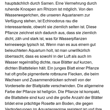
hauptsächlich durch Samen. Eine Vermehrung durch
ruhende Knospen am Rhizom ist möglich. Von den
Wasserwegerichen, die unseren Aquarianern zur
Verfügung stehen, ist Echinodorus rau die
interessanteste, obwohl sie ziemlich selten ist. Diese
Pflanze zeichnet sich dadurch aus, dass sie ziemlich
dicht, zäh und stark ist, was für Wasserpflanzen
keineswegs typisch ist. Wenn man es aus einem gut
beleuchteten Aquarium holt, ist man unwillkürlich
überrascht, dass es sowohl in der Luft als auch im
Wasser regelmäßig dichte, raue Blätter auf kurzen,
dichten Blattstielen hält. Ein junges Blatt einer Pflanze
hat oft große pigmentierte rotbraune Flecken, die beim
Wachsen und Zusammendrücken schnell von der
Vorderseite der Blattplatte verschwinden. Die allgemeine
Farbe der Pflanze ist hellgrün. Die Pflanze ist kompakt,
die Blattstiele sind kurz und die große Anzahl der Blätter
bildet eine prächtige Rosette am Boden, die gegen
Veränderungen im Aquarienregime resistent ist und ihre