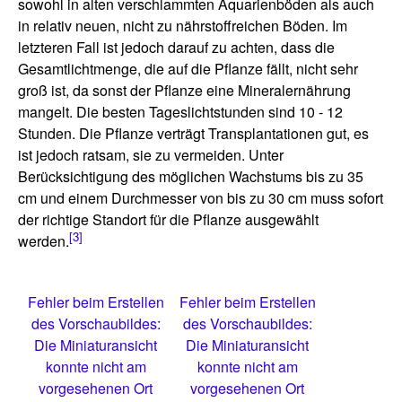
sowohl in alten verschlammten Aquarienböden als auch
in relativ neuen, nicht zu nährstoffreichen Böden. Im
letzteren Fall ist jedoch darauf zu achten, dass die
Gesamtlichtmenge, die auf die Pflanze fällt, nicht sehr
groß ist, da sonst der Pflanze eine Mineralernährung
mangelt. Die besten Tageslichtstunden sind 10 - 12
Stunden. Die Pflanze verträgt Transplantationen gut, es
ist jedoch ratsam, sie zu vermeiden. Unter
Berücksichtigung des möglichen Wachstums bis zu 35
cm und einem Durchmesser von bis zu 30 cm muss sofort
der richtige Standort für die Pflanze ausgewählt
[3]
werden.
Fehler beim Erstellen
Fehler beim Erstellen
des Vorschaubildes:
des Vorschaubildes:
Die Miniaturansicht
Die Miniaturansicht
konnte nicht am
konnte nicht am
vorgesehenen Ort
vorgesehenen Ort