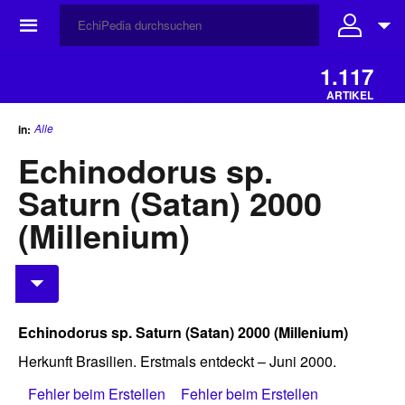
☰
1.117
ARTIKEL
Alle
in:
Echinodorus sp.
Saturn (Satan) 2000
(Millenium)
Echinodorus sp. Saturn (Satan) 2000 (Millenium)
Herkunft Brasilien. Erstmals entdeckt – Juni 2000.
Fehler beim Erstellen
Fehler beim Erstellen