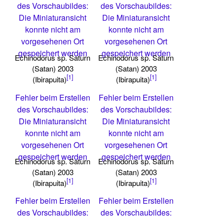
des Vorschaubildes:
des Vorschaubildes:
Die Miniaturansicht
Die Miniaturansicht
konnte nicht am
konnte nicht am
vorgesehenen Ort
vorgesehenen Ort
gespeichert werden
gespeichert werden
Echinodorus sp. Saturn
Echinodorus sp. Saturn
(Satan) 2003
(Satan) 2003
[1]
[1]
(Ibirapuita)
(Ibirapuita)
Fehler beim Erstellen
Fehler beim Erstellen
des Vorschaubildes:
des Vorschaubildes:
Die Miniaturansicht
Die Miniaturansicht
konnte nicht am
konnte nicht am
vorgesehenen Ort
vorgesehenen Ort
gespeichert werden
gespeichert werden
Echinodorus sp. Saturn
Echinodorus sp. Saturn
(Satan) 2003
(Satan) 2003
[1]
[1]
(Ibirapuita)
(Ibirapuita)
Fehler beim Erstellen
Fehler beim Erstellen
des Vorschaubildes:
des Vorschaubildes: