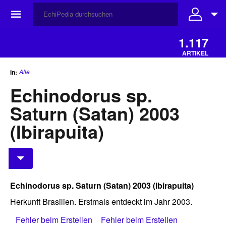
☰
1.117
ARTIKEL
Alle
in:
Echinodorus sp.
Saturn (Satan) 2003
(Ibirapuita)
Echinodorus sp. Saturn (Satan) 2003 (Ibirapuita)
Herkunft Brasilien. Erstmals entdeckt im Jahr 2003.
Fehler beim Erstellen
Fehler beim Erstellen