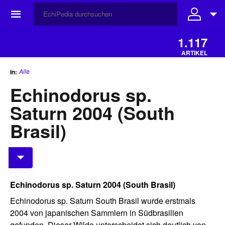
☰
1.117
ARTIKEL
Alle
in:
Echinodorus sp.
Saturn 2004 (South
Brasil)
Echinodorus sp. Saturn 2004 (South Brasil)
Echinodorus sp. Saturn South Brasil wurde erstmals
2004 von japanischen Sammlern in Südbrasilien
gefunden. Dieser Wilde unterscheidet sich deutlich von