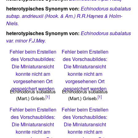
heterotypisches Synonym von:
Echinodorus subalatus
subsp. andrieuxii (Hook. & Arn.) R.R.Haynes & Holm-
Niels.
heterotypisches Synonym von:
Echinodorus subalatus
var. minor F.J.Mey.
Fehler beim Erstellen
Fehler beim Erstellen
des Vorschaubildes:
des Vorschaubildes:
Die Miniaturansicht
Die Miniaturansicht
konnte nicht am
konnte nicht am
vorgesehenen Ort
vorgesehenen Ort
gespeichert werden
gespeichert werden
Echinodorus subalatus
Echinodorus subalatus
[1]
[1]
(Mart.) Griseb.
(Mart.) Griseb.
Fehler beim Erstellen
Fehler beim Erstellen
des Vorschaubildes:
des Vorschaubildes:
Die Miniaturansicht
Die Miniaturansicht
konnte nicht am
konnte nicht am