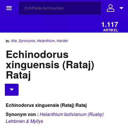
☰
1.117
ARTIKEL
Alle
,
Synonyme
,
Helanthium
,
Handel
in:
Echinodorus
xinguensis (Rataj)
Rataj
Echinodorus xinguensis (Rataj) Rataj
Synonym von :
Helanthium bolivianum (Rusby)
Lehtonen & Myllys