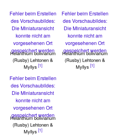
Fehler beim Erstellen
Fehler beim Erstellen
des Vorschaubildes:
des Vorschaubildes:
Die Miniaturansicht
Die Miniaturansicht
konnte nicht am
konnte nicht am
vorgesehenen Ort
vorgesehenen Ort
gespeichert werden
gespeichert werden
Helanthium bolivianum
Helanthium bolivianum
(Rusby) Lehtonen &
(Rusby) Lehtonen &
[1]
[1]
Myllys
Myllys
Fehler beim Erstellen
des Vorschaubildes:
Die Miniaturansicht
konnte nicht am
vorgesehenen Ort
gespeichert werden
Helanthium bolivianum
(Rusby) Lehtonen &
[1]
Myllys