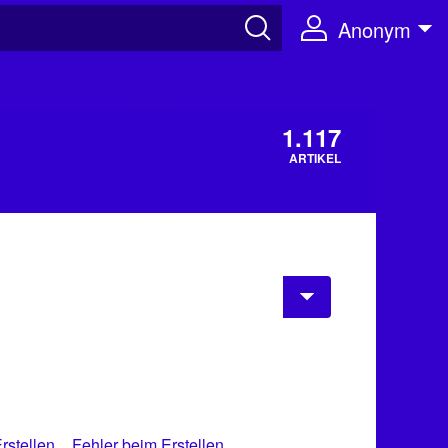
Anonym
1.117
ARTIKEL
rstellen
Fehler beim Erstellen