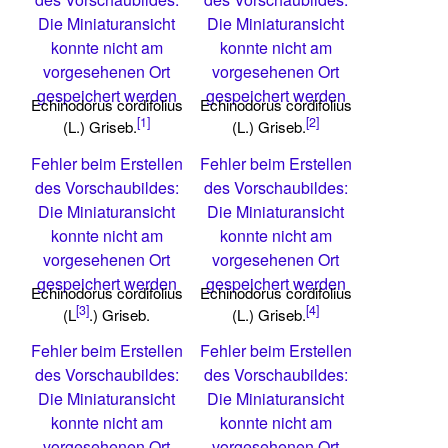
Die Miniaturansicht
Die Miniaturansicht
konnte nicht am
konnte nicht am
vorgesehenen Ort
vorgesehenen Ort
gespeichert werden
gespeichert werden
Echinodorus cordifolius
Echinodorus cordifolius
[1]
[2]
(L.) Griseb.
(L.) Griseb.
Fehler beim Erstellen
Fehler beim Erstellen
des Vorschaubildes:
des Vorschaubildes:
Die Miniaturansicht
Die Miniaturansicht
konnte nicht am
konnte nicht am
vorgesehenen Ort
vorgesehenen Ort
gespeichert werden
gespeichert werden
Echinodorus cordifolius
Echinodorus cordifolius
[3]
[4]
(L
.) Griseb.
(L.) Griseb.
Fehler beim Erstellen
Fehler beim Erstellen
des Vorschaubildes:
des Vorschaubildes:
Die Miniaturansicht
Die Miniaturansicht
konnte nicht am
konnte nicht am
vorgesehenen Ort
vorgesehenen Ort