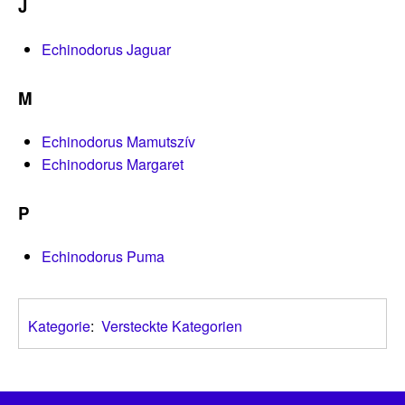
J
Echinodorus Jaguar
M
Echinodorus Mamutszív
Echinodorus Margaret
P
Echinodorus Puma
Kategorie
:
Versteckte Kategorien