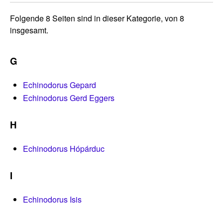
Folgende 8 Seiten sind in dieser Kategorie, von 8
insgesamt.
G
Echinodorus Gepard
Echinodorus Gerd Eggers
H
Echinodorus Hópárduc
I
Echinodorus Isis