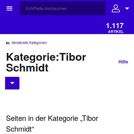
☰
1.117
ARTIKEL
Versteckte Kategorien
in:
Kategorie
:
Tibor
Hilfe
Schmidt
Seiten in der Kategorie „Tibor
Schmidt“