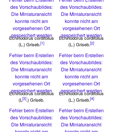
des Vorschaubildes:
des Vorschaubildes:
Die Miniaturansicht
Die Miniaturansicht
konnte nicht am
konnte nicht am
vorgesehenen Ort
vorgesehenen Ort
gespeichert werden
gespeichert werden
Echinodorus cordifolius
Echinodorus cordifolius
[1]
[2]
(L.) Griseb.
(L.) Griseb.
Fehler beim Erstellen
Fehler beim Erstellen
des Vorschaubildes:
des Vorschaubildes:
Die Miniaturansicht
Die Miniaturansicht
konnte nicht am
konnte nicht am
vorgesehenen Ort
vorgesehenen Ort
gespeichert werden
gespeichert werden
Echinodorus cordifolius
Echinodorus cordifolius
[3]
[4]
(L
.) Griseb.
(L.) Griseb.
Fehler beim Erstellen
Fehler beim Erstellen
des Vorschaubildes:
des Vorschaubildes:
Die Miniaturansicht
Die Miniaturansicht
konnte nicht am
konnte nicht am