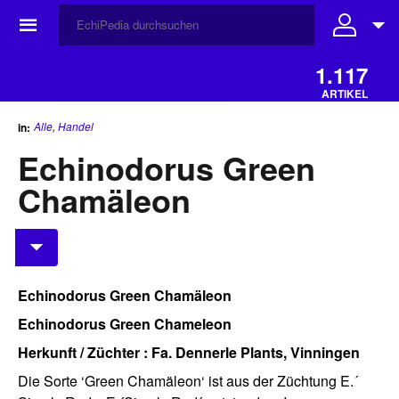
☰
1.117
ARTIKEL
Alle
,
Handel
in:
Echinodorus Green
Chamäleon
Echinodorus Green Chamäleon
Echinodorus Green Chameleon
Herkunft / Züchter : Fa. Dennerle Plants, Vinningen
Die Sorte ‘Green Chamäleon‘ ist aus der Züchtung E.´