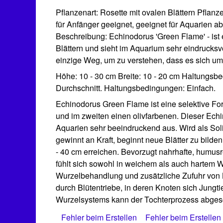
Pflanzenart: Rosette mit ovalen Blättern Pflanz
für Anfänger geeignet, geeignet für Aquarien 
Beschreibung: Echinodorus 'Green Flame' - ist 
Blättern und sieht im Aquarium sehr eindrucksv
einzige Weg, um zu verstehen, dass es sich um
Höhe: 10 - 30 cm Breite: 10 - 20 cm Haltungsbed
Durchschnitt. Haltungsbedingungen: Einfach.
Echinodorus Green Flame ist eine selektive Fo
und im zweiten einen olivfarbenen. Dieser Echi
Aquarien sehr beeindruckend aus. Wird als Solit
gewinnt an Kraft, beginnt neue Blätter zu bil
- 40 cm erreichen. Bevorzugt nahrhafte, humus
fühlt sich sowohl in weichem als auch hartem Wa
Wurzelbehandlung und zusätzliche Zufuhr von 
durch Blütentriebe, in deren Knoten sich Jungt
Wurzelsystems kann der Tochterprozess abgesch
Fehler beim Erstellen
Fehler beim Erstellen