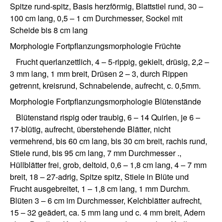
Spitze rund-spitz, Basis herzförmig, Blattstiel rund, 30 –
100 cm lang, 0,5 – 1 cm Durchmesser, Sockel mit
Scheide bis 8 cm lang
Morphologie Fortpflanzungsmorphologie Früchte
Frucht querlanzettlich, 4 – 5-rippig, gekielt, drüsig, 2,2 –
3 mm lang, 1 mm breit, Drüsen 2 – 3, durch Rippen
getrennt, kreisrund, Schnabelende, aufrecht, c. 0,5mm.
Morphologie Fortpflanzungsmorphologie Blütenstände
Blütenstand rispig oder traubig, 6 – 14 Quirlen, je 6 –
17-blütig, aufrecht, überstehende Blätter, nicht
vermehrend, bis 60 cm lang, bis 30 cm breit, rachis rund,
Stiele rund, bis 95 cm lang, 7 mm Durchmesser .,
Hüllblätter frei, grob, deltoid, 0,6 – 1,8 cm lang, 4 – 7 mm
breit, 18 – 27-adrig, Spitze spitz, Stiele in Blüte und
Frucht ausgebreitet, 1 – 1,8 cm lang, 1 mm Durchm.
Blüten 3 – 6 cm im Durchmesser, Kelchblätter aufrecht,
15 – 32 geädert, ca. 5 mm lang und c. 4 mm breit, Adern