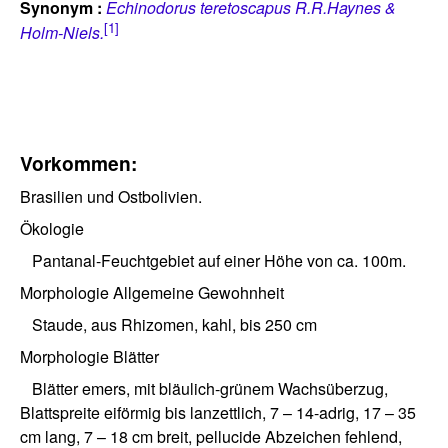
Synonym :
Echinodorus teretoscapus R.R.Haynes &
[1]
Holm-Niels.
Vorkommen:
Brasilien und Ostbolivien.
Ökologie
Pantanal-Feuchtgebiet auf einer Höhe von ca. 100m.
Morphologie Allgemeine Gewohnheit
Staude, aus Rhizomen, kahl, bis 250 cm
Morphologie Blätter
Blätter emers, mit bläulich-grünem Wachsüberzug,
Blattspreite eiförmig bis lanzettlich, 7 – 14-adrig, 17 – 35
cm lang, 7 – 18 cm breit, pellucide Abzeichen fehlend,