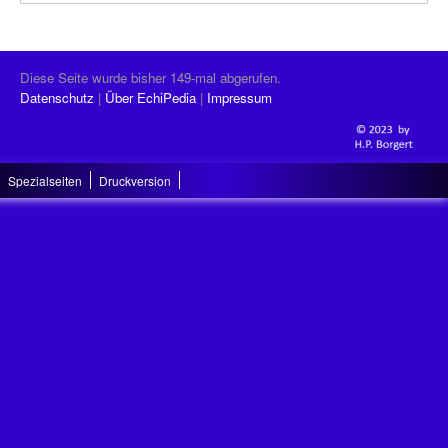
Diese Seite wurde bisher 149-mal abgerufen.
Datenschutz
Über EchiPedia
Impressum
Spezialseiten
Druckversion