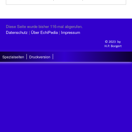
Diese Seite wurde bisher 116-mal abgerufen.
Datenschutz
Über EchiPedia
Impressum
Spezialseiten
Druckversion